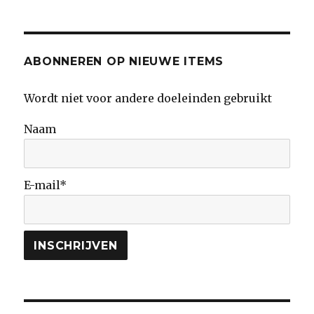
Picture
Show
in
Glasgow
ABONNEREN OP NIEUWE ITEMS
Wordt niet voor andere doeleinden gebruikt
Naam
E-mail*