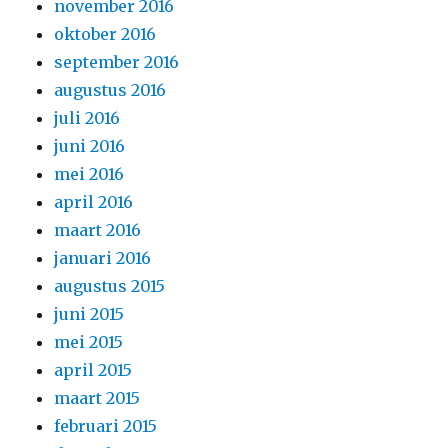
november 2016
oktober 2016
september 2016
augustus 2016
juli 2016
juni 2016
mei 2016
april 2016
maart 2016
januari 2016
augustus 2015
juni 2015
mei 2015
april 2015
maart 2015
februari 2015