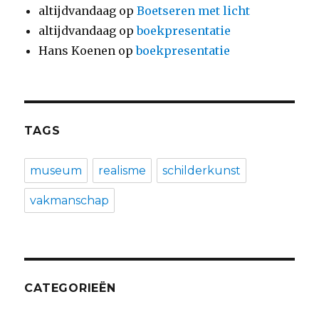
altijdvandaag
op
Boetseren met licht
altijdvandaag
op
boekpresentatie
Hans Koenen
op
boekpresentatie
TAGS
museum
realisme
schilderkunst
vakmanschap
CATEGORIEËN