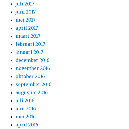
juli 2017
juni 2017
mei 2017
april 2017
maart 2017
februari 2017
januari 2017
december 2016
november 2016
oktober 2016
september 2016
augustus 2016
juli 2016
juni 2016
mei 2016
april 2016