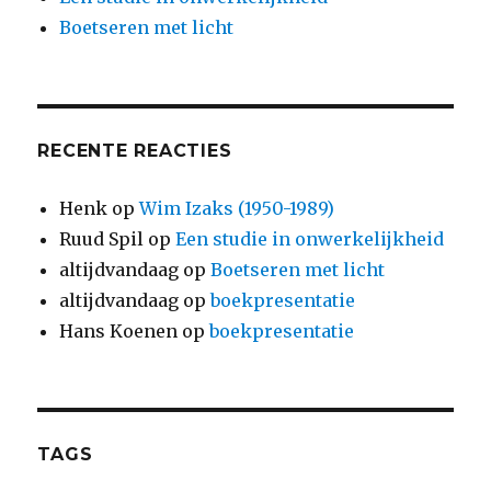
Boetseren met licht
RECENTE REACTIES
Henk
op
Wim Izaks (1950-1989)
Ruud Spil
op
Een studie in onwerkelijkheid
altijdvandaag
op
Boetseren met licht
altijdvandaag
op
boekpresentatie
Hans Koenen
op
boekpresentatie
TAGS