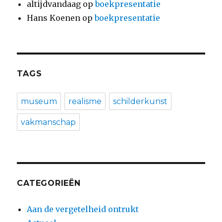
altijdvandaag
op
boekpresentatie
Hans Koenen
op
boekpresentatie
TAGS
museum
realisme
schilderkunst
vakmanschap
CATEGORIEËN
Aan de vergetelheid ontrukt