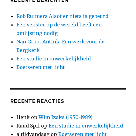
RECENTE BERICHTEN
Rob Ruimers Alsof er niets is gebeurd
Een venster op de wereld heeft een
omlijsting nodig
Nan Groot Antink: Een werk voor de
Bergkerk
Een studie in onwerkelijkheid
Boetseren met licht
RECENTE REACTIES
Henk
op
Wim Izaks (1950-1989)
Ruud Spil
op
Een studie in onwerkelijkheid
altijdvandaag
op
Boetseren met licht