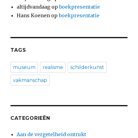
altijdvandaag
op
boekpresentatie
Hans Koenen
op
boekpresentatie
TAGS
museum
realisme
schilderkunst
vakmanschap
CATEGORIEËN
Aan de vergetelheid ontrukt