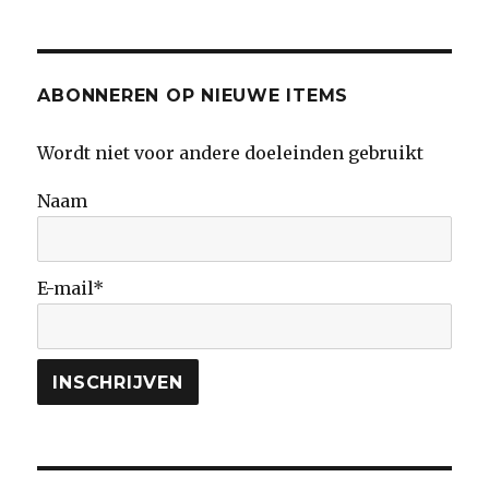
onnavolgbare
kunstenaar
ABONNEREN OP NIEUWE ITEMS
Wordt niet voor andere doeleinden gebruikt
Naam
E-mail*