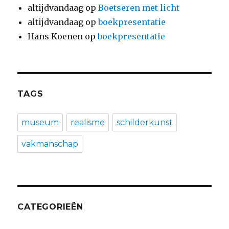
altijdvandaag
op
Boetseren met licht
altijdvandaag
op
boekpresentatie
Hans Koenen
op
boekpresentatie
TAGS
museum
realisme
schilderkunst
vakmanschap
CATEGORIEËN