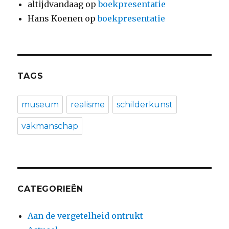
altijdvandaag
op
boekpresentatie
Hans Koenen
op
boekpresentatie
TAGS
museum
realisme
schilderkunst
vakmanschap
CATEGORIEËN
Aan de vergetelheid ontrukt