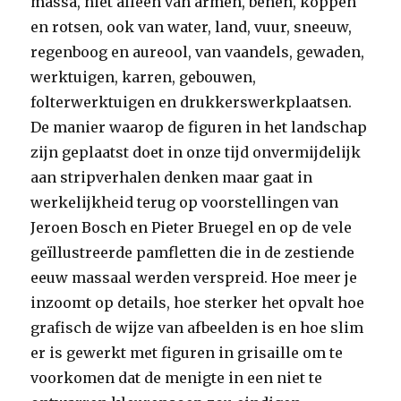
massa, niet alleen van armen, benen, koppen
en rotsen, ook van water, land, vuur, sneeuw,
regenboog en aureool, van vaandels, gewaden,
werktuigen, karren, gebouwen,
folterwerktuigen en drukkerswerkplaatsen.
De manier waarop de figuren in het landschap
zijn geplaatst doet in onze tijd onvermijdelijk
aan stripverhalen denken maar gaat in
werkelijkheid terug op voorstellingen van
Jeroen Bosch en Pieter Bruegel en op de vele
geïllustreerde pamfletten die in de zestiende
eeuw massaal werden verspreid. Hoe meer je
inzoomt op details, hoe sterker het opvalt hoe
grafisch de wijze van afbeelden is en hoe slim
er is gewerkt met figuren in grisaille om te
voorkomen dat de menigte in een niet te