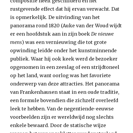
compositie heeft geschilderd en het
rustgevende effect dat hij ervan verwacht. Dat
is opmerkelijk. De uitvinding van het
panorama rond 1820 (Auke van der Woud wijdt
er een hoofdstuk aan in zijn boek
De nieuwe
mens
) was een vernieuwing die tot grote
opwinding leidde onder het kunstminnende
publiek. Waar hij ook keek werd de bezoeker
opgenomen in een zeeslag of een strijdtoneel
op het land, want oorlog was het favoriete
onderwerp van deze attracties. Het panorama
van Frankenhausen staat in een oude traditie,
een formule bovendien die zichzelf overleefd
leek te hebben. Van de negentiende-eeuwse
voorbeelden zijn er wereldwijd nog slechts
enkele bewaard. Door de statische wijze