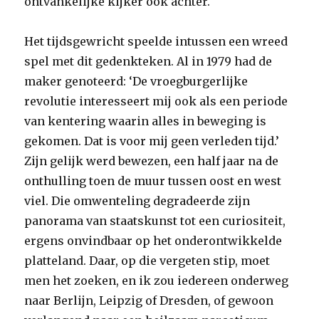
ontvankelijke kijker ook achter.
Het tijdsgewricht speelde intussen een wreed
spel met dit gedenkteken. Al in 1979 had de
maker genoteerd: ‘De vroegburgerlijke
revolutie interesseert mij ook als een periode
van kentering waarin alles in beweging is
gekomen. Dat is voor mij geen verleden tijd.’
Zijn gelijk werd bewezen, een half jaar na de
onthulling toen de muur tussen oost en west
viel. Die omwenteling degradeerde zijn
panorama van staatskunst tot een curiositeit,
ergens onvindbaar op het onderontwikkelde
platteland. Daar, op die vergeten stip, moet
men het zoeken, en ik zou iedereen onderweg
naar Berlijn, Leipzig of Dresden, of gewoon