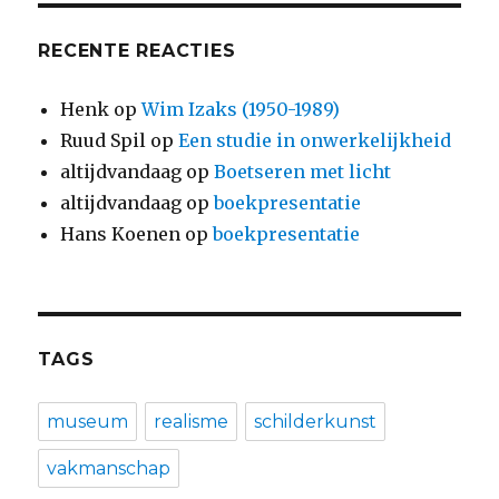
RECENTE REACTIES
Henk
op
Wim Izaks (1950-1989)
Ruud Spil
op
Een studie in onwerkelijkheid
altijdvandaag
op
Boetseren met licht
altijdvandaag
op
boekpresentatie
Hans Koenen
op
boekpresentatie
TAGS
museum
realisme
schilderkunst
vakmanschap