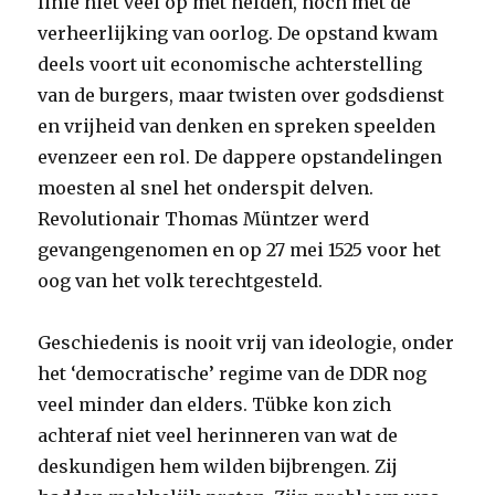
linie niet veel op met helden, noch met de
verheerlijking van oorlog. De opstand kwam
deels voort uit economische achterstelling
van de burgers, maar twisten over godsdienst
en vrijheid van denken en spreken speelden
evenzeer een rol. De dappere opstandelingen
moesten al snel het onderspit delven.
Revolutionair Thomas Müntzer werd
gevangengenomen en op 27 mei 1525 voor het
oog van het volk terechtgesteld.
Geschiedenis is nooit vrij van ideologie, onder
het ‘democratische’ regime van de DDR nog
veel minder dan elders. Tübke kon zich
achteraf niet veel herinneren van wat de
deskundigen hem wilden bijbrengen. Zij