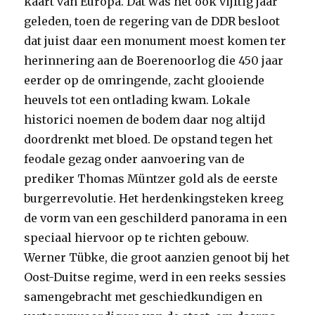
kaart van Europa. Dat was het ook vijftig jaar
geleden, toen de regering van de DDR besloot
dat juist daar een monument moest komen ter
herinnering aan de Boerenoorlog die 450 jaar
eerder op de omringende, zacht glooiende
heuvels tot een ontlading kwam. Lokale
historici noemen de bodem daar nog altijd
doordrenkt met bloed. De opstand tegen het
feodale gezag onder aanvoering van de
prediker Thomas Müntzer gold als de eerste
burgerrevolutie. Het herdenkingsteken kreeg
de vorm van een geschilderd panorama in een
speciaal hiervoor op te richten gebouw.
Werner Tübke, die groot aanzien genoot bij het
Oost-Duitse regime, werd in een reeks sessies
samengebracht met geschiedkundigen en