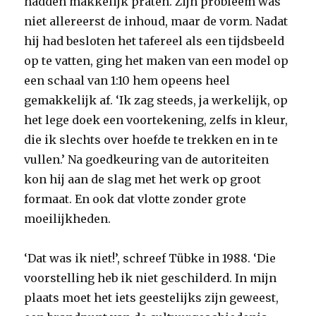
hadden makkelijk praten. Zijn probleem was
niet allereerst de inhoud, maar de vorm. Nadat
hij had besloten het tafereel als een tijdsbeeld
op te vatten, ging het maken van een model op
een schaal van 1:10 hem opeens heel
gemakkelijk af. ‘Ik zag steeds, ja werkelijk, op
het lege doek een voortekening, zelfs in kleur,
die ik slechts over hoefde te trekken en in te
vullen.’ Na goedkeuring van de autoriteiten
kon hij aan de slag met het werk op groot
formaat. En ook dat vlotte zonder grote
moeilijkheden.
‘Dat was ik niet!’, schreef Tübke in 1988. ‘Die
voorstelling heb ik niet geschilderd. In mijn
plaats moet het iets geestelijks zijn geweest,