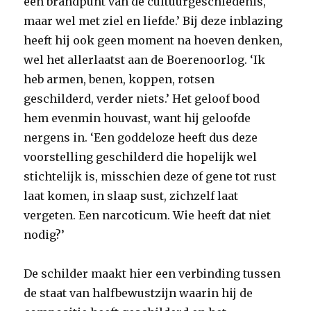
een brandpunt van de cultuurgeschiedenis,
maar wel met ziel en liefde.’ Bij deze inblazing
heeft hij ook geen moment na hoeven denken,
wel het allerlaatst aan de Boerenoorlog. ‘Ik
heb armen, benen, koppen, rotsen
geschilderd, verder niets.’ Het geloof bood
hem evenmin houvast, want hij geloofde
nergens in. ‘Een goddeloze heeft dus deze
voorstelling geschilderd die hopelijk wel
stichtelijk is, misschien deze of gene tot rust
laat komen, in slaap sust, zichzelf laat
vergeten. Een narcoticum. Wie heeft dat niet
nodig?’
De schilder maakt hier een verbinding tussen
de staat van halfbewustzijn waarin hij de