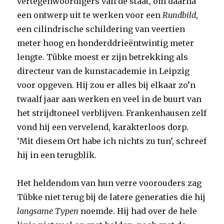
vertegenwoordigers van de staat, om daarna
een ontwerp uit te werken voor een
Rundbild
,
een cilindrische schildering van veertien
meter hoog en honderddrieëntwintig meter
lengte. Tübke moest er zijn betrekking als
directeur van de kunstacademie in Leipzig
voor opgeven. Hij zou er alles bij elkaar zo’n
twaalf jaar aan werken en veel in de buurt van
het strijdtoneel verblijven. Frankenhausen zelf
vond hij een vervelend, karakterloos dorp.
‘Mit diesem Ort habe ich nichts zu tun’, schreef
hij in een terugblik.
Het heldendom van hun verre voorouders zag
Tübke niet terug bij de latere generaties die hij
langsame Typen
noemde. Hij had over de hele