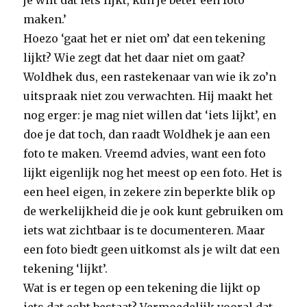
je wilt dat iets lijkt, kun je beter een foto
maken.’
Hoezo ‘gaat het er niet om’ dat een tekening
lijkt? Wie zegt dat het daar niet om gaat?
Woldhek dus, een rastekenaar van wie ik zo’n
uitspraak niet zou verwachten. Hij maakt het
nog erger: je mag niet willen dat ‘iets lijkt’, en
doe je dat toch, dan raadt Woldhek je aan een
foto te maken. Vreemd advies, want een foto
lijkt eigenlijk nog het meest op een foto. Het is
een heel eigen, in zekere zin beperkte blik op
de werkelijkheid die je ook kunt gebruiken om
iets wat zichtbaar is te documenteren. Maar
een foto biedt geen uitkomst als je wilt dat een
tekening ‘lijkt’.
Wat is er tegen op een tekening die lijkt op