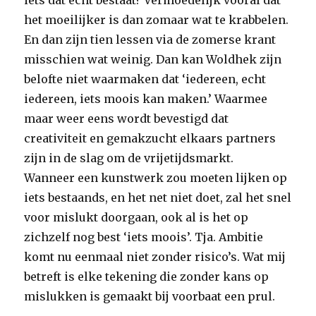
iets dat echt bestaat? Vermoedelijk vooral dat
het moeilijker is dan zomaar wat te krabbelen.
En dan zijn tien lessen via de zomerse krant
misschien wat weinig. Dan kan Woldhek zijn
belofte niet waarmaken dat ‘iedereen, echt
iedereen, iets moois kan maken.’ Waarmee
maar weer eens wordt bevestigd dat
creativiteit en gemakzucht elkaars partners
zijn in de slag om de vrijetijdsmarkt.
Wanneer een kunstwerk zou moeten lijken op
iets bestaands, en het net niet doet, zal het snel
voor mislukt doorgaan, ook al is het op
zichzelf nog best ‘iets moois’. Tja. Ambitie
komt nu eenmaal niet zonder risico’s. Wat mij
betreft is elke tekening die zonder kans op
mislukken is gemaakt bij voorbaat een prul.