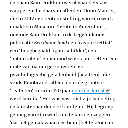
de naam Sam Drukker overal vaandels ziet
wapperen die daarvan afleiden. Onno Maurer,
die in 2012 een tentoonstelling van zijn werk
maakte in Museum Flehite in Amersfoort,
noemde Sam Drukker in de begeleidende
publicatie
Een dunne huid
een ‘rasportrettist’,
een ‘hoogbegaafd figuurschilder’, een
‘natuurtalent’ en iemand wiens portretten ‘een
mate van natuurgetrouwheid en
psychologische geladenheid [bezitten] , die
sinds Rembrandt alleen door de grootste
‘realisten’ in ruim 350 jaar
schilderkunst
werd bereikt.’ Het was vast niet zijn bedoeling
de kunstenaar dood te knuffelen. Hij begreep
genoeg van zijn werk om te kunnen zeggen
‘dat het gemak waarmee hem [het tekenen en