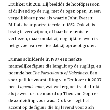
Drukker uit 2011. Hij beeldde de hoofdpersoon
af drijvend op de rug, met de ogen open, in een
vergelijkbare pose als waarin John Everett
Millais haar portretteerde in 1852. Ook zij is
bezig te verdwijnen, of haar betekenis te
verliezen, maar omdat zij nog lijkt te leven is
het gevoel van verlies dat zij oproept groter.
Dumas schilderde in 1987 een naakte
mannelijke figuur die languit op de rug ligt, en
noemde het
The Particularity of Nakedness
. Een
soortgelijke voorstelling van Drukker uit 2007
heet
Liggende man
, wat wel erg neutraal klinkt
als je weet dat de moord op Theo van Gogh er
de aanleiding voor was. Drukker legt het
accent op de figuur die hij levend voor zich