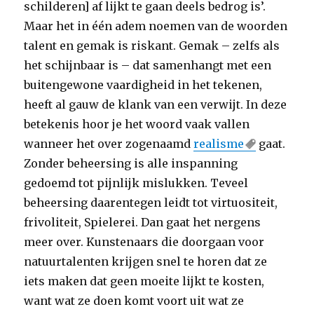
schilderen] af lijkt te gaan deels bedrog is’.
Maar het in één adem noemen van de woorden
talent en gemak is riskant. Gemak – zelfs als
het schijnbaar is – dat samenhangt met een
buitengewone vaardigheid in het tekenen,
heeft al gauw de klank van een verwijt. In deze
betekenis hoor je het woord vaak vallen
wanneer het over zogenaamd
realisme
gaat.
Zonder beheersing is alle inspanning
gedoemd tot pijnlijk mislukken. Teveel
beheersing daarentegen leidt tot virtuositeit,
frivoliteit, Spielerei. Dan gaat het nergens
meer over. Kunstenaars die doorgaan voor
natuurtalenten krijgen snel te horen dat ze
iets maken dat geen moeite lijkt te kosten,
want wat ze doen komt voort uit wat ze