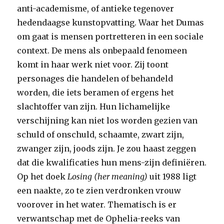
anti-academisme, of antieke tegenover
hedendaagse kunstopvatting. Waar het Dumas
om gaat is mensen portretteren in een sociale
context. De mens als onbepaald fenomeen
komt in haar werk niet voor. Zij toont
personages die handelen of behandeld
worden, die iets beramen of ergens het
slachtoffer van zijn. Hun lichamelijke
verschijning kan niet los worden gezien van
schuld of onschuld, schaamte, zwart zijn,
zwanger zijn, joods zijn. Je zou haast zeggen
dat die kwalificaties hun mens-zijn definiëren.
Op het doek
Losing (her meaning)
uit 1988 ligt
een naakte, zo te zien verdronken vrouw
voorover in het water. Thematisch is er
verwantschap met de Ophelia-reeks van