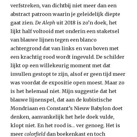
verfstreken, van dichtbij niet meer dan een
abstract patroon waarin je geleidelijk diepte
gaat zien.
De Aleph
uit 2018 is zo’n doek, het
lijkt half voltooid met onderin een staketsel
van blauwe lijnen tegen een blanco
achtergrond dat van links en van boven met
een krachtig rood wordt ingevuld. De schilder
lijkt op een willekeurig moment met dat
invullen gestopt te zijn, alsof er geen tijd meer
was voordat de expositie open moest. Maar zo
is het helemaal niet. Mijn suggestie dat het
blauwe lijnenspel, dat aan de kubistische
Mondriaan en Constant’s Nieuw Babylon doet
denken, aanvankelijk het hele doek vulde,
klopt niet. En het rood is… ver genoeg. Het is
meer
colorfield
dan boekenkast en toch