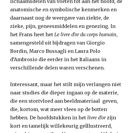
lichaamsdelen van voeten tot aan het hoofd, de
anatomische en symbolische kenmerken en
daarnaast nog de weergave van ziekte, de
zieke, pijn, geneesmiddelen en genezing. In
het Frans heet het
Le livre d’or du corps humain
,
samengesteld uit bijdragen van Giorgio
Bordin, Marco Bussagli en Laura Polo
d’Ambrosio die eerder in het Italiaans in
verschillende delen waren verschenen.
Interessant, maar het stilt mijn verlangen niet
naar studies die dieper ingaan op de materie,
die een stortvloed aan beeldmateriaal geven,
die, kortom, wat meer vlees op de botten
hebben. De hoofdstukken in het
livre d’or
zijn
kort en tamelijk willekeurig geïllustreerd,