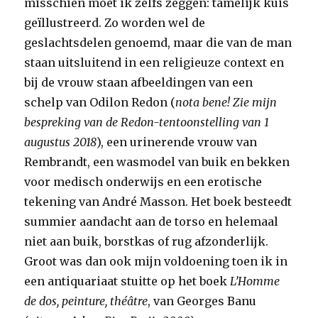
misschien moet ik zelfs zeggen: tamelijk kuis
geïllustreerd. Zo worden wel de
geslachtsdelen genoemd, maar die van de man
staan uitsluitend in een religieuze context en
bij de vrouw staan afbeeldingen van een
schelp van Odilon Redon (
nota bene! Zie mijn
bespreking van de Redon-tentoonstelling van 1
augustus 2018
), een urinerende vrouw van
Rembrandt, een wasmodel van buik en bekken
voor medisch onderwijs en een erotische
tekening van André Masson. Het boek besteedt
summier aandacht aan de torso en helemaal
niet aan buik, borstkas of rug afzonderlijk.
Groot was dan ook mijn voldoening toen ik in
een antiquariaat stuitte op het boek
L’Homme
de dos, peinture, théâtre
, van Georges Banu