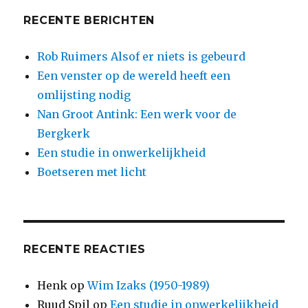
RECENTE BERICHTEN
Rob Ruimers Alsof er niets is gebeurd
Een venster op de wereld heeft een
omlijsting nodig
Nan Groot Antink: Een werk voor de
Bergkerk
Een studie in onwerkelijkheid
Boetseren met licht
RECENTE REACTIES
Henk
op
Wim Izaks (1950-1989)
Ruud Spil
op
Een studie in onwerkelijkheid