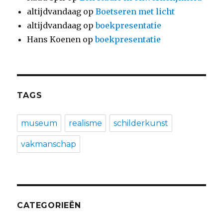
altijdvandaag
op
Boetseren met licht
altijdvandaag
op
boekpresentatie
Hans Koenen
op
boekpresentatie
TAGS
museum
realisme
schilderkunst
vakmanschap
CATEGORIEËN