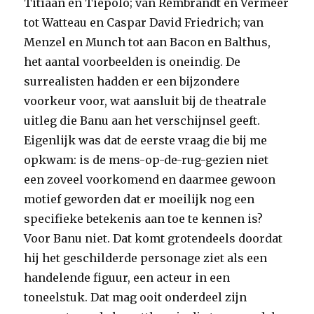
Titiaan en Tiepolo; van Rembrandt en Vermeer
tot Watteau en Caspar David Friedrich; van
Menzel en Munch tot aan Bacon en Balthus,
het aantal voorbeelden is oneindig. De
surrealisten hadden er een bijzondere
voorkeur voor, wat aansluit bij de theatrale
uitleg die Banu aan het verschijnsel geeft.
Eigenlijk was dat de eerste vraag die bij me
opkwam: is de mens-op-de-rug-gezien niet
een zoveel voorkomend en daarmee gewoon
motief geworden dat er moeilijk nog een
specifieke betekenis aan toe te kennen is?
Voor Banu niet. Dat komt grotendeels doordat
hij het geschilderde personage ziet als een
handelende figuur, een acteur in een
toneelstuk. Dat mag ooit onderdeel zijn