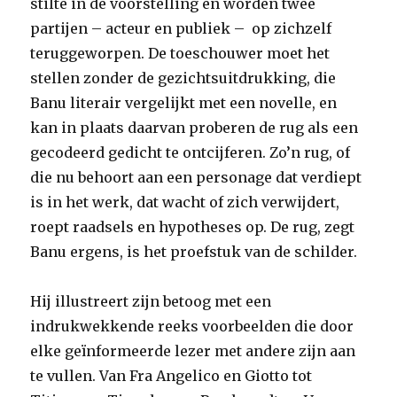
stilte in de voorstelling en worden twee
partijen – acteur en publiek – op zichzelf
teruggeworpen. De toeschouwer moet het
stellen zonder de gezichtsuitdrukking, die
Banu literair vergelijkt met een novelle, en
kan in plaats daarvan proberen de rug als een
gecodeerd gedicht te ontcijferen. Zo’n rug, of
die nu behoort aan een personage dat verdiept
is in het werk, dat wacht of zich verwijdert,
roept raadsels en hypotheses op. De rug, zegt
Banu ergens, is het proefstuk van de schilder.
Hij illustreert zijn betoog met een
indrukwekkende reeks voorbeelden die door
elke geïnformeerde lezer met andere zijn aan
te vullen. Van Fra Angelico en Giotto tot