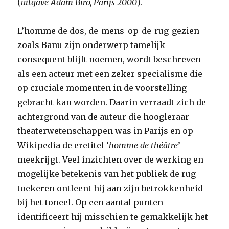
(
uitgave Adam Biro, Parijs 2000
).
L’homme de dos, de-mens-op-de-rug-gezien
zoals Banu zijn onderwerp tamelijk
consequent blijft noemen, wordt beschreven
als een acteur met een zeker specialisme die
op cruciale momenten in de voorstelling
gebracht kan worden. Daarin verraadt zich de
achtergrond van de auteur die hoogleraar
theaterwetenschappen was in Parijs en op
Wikipedia de eretitel ‘
homme de théâtre
’
meekrijgt. Veel inzichten over de werking en
mogelijke betekenis van het publiek de rug
toekeren ontleent hij aan zijn betrokkenheid
bij het toneel. Op een aantal punten
identificeert hij misschien te gemakkelijk het