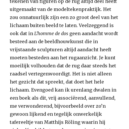
tekenen van figuren op de rug altijd deel heeft
uitgemaakt van de modeltekenpraktijk. Het
zou onnatuurlijk zijn een zo groot deel van het
lichaam buiten beeld te laten. Veelzeggend is
ook dat in
L’homme de dos
geen aandacht wordt
besteed aan de beeldhouwkunst die in
vrijstaande sculpturen altijd aandacht heeft
moeten besteden aan het rugaanzicht. Je kunt
moeilijk volhouden dat de rug daar steeds het
raadsel vertegenwoordigt. Het is niet alleen
het gezicht dat spreekt, dat doet het hele
lichaam. Evengoed kan ik urenlang dwalen in
een boek als dit, vrij associërend, aanvullend,
me verwonderend, bijvoorbeeld over zo’n
gewoon lijkend en tegelijk onwerkelijk
tafereeltje van Matthijs Röling waarin hij