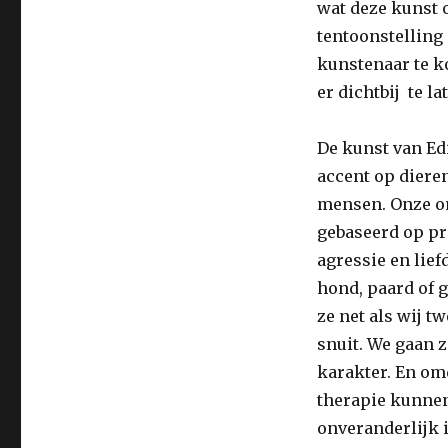
wat deze kunst 
tentoonstelling 
kunstenaar te ko
er dichtbij te l
De kunst van Ed
accent op dieren
mensen. Onze om
gebaseerd op pr
agressie en lief
hond, paard of 
ze net als wij t
snuit. We gaan z
karakter. En om
therapie kunnen
onveranderlijk 