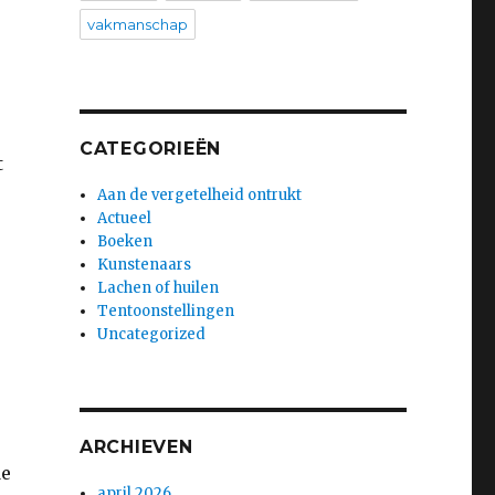
vakmanschap
CATEGORIEËN
t
Aan de vergetelheid ontrukt
Actueel
Boeken
Kunstenaars
Lachen of huilen
Tentoonstellingen
Uncategorized
ARCHIEVEN
de
april 2026