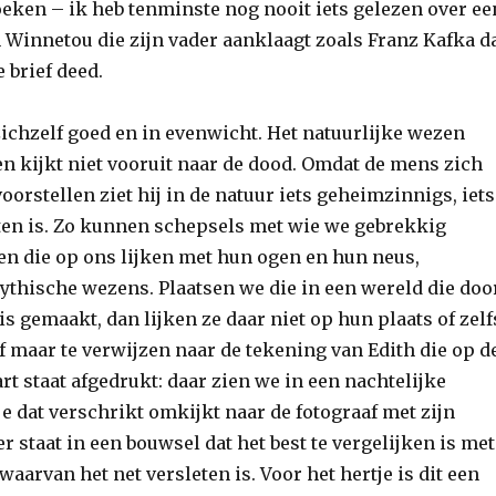
oeken – ik heb tenminste nog nooit iets gelezen over ee
Winnetou die zijn vader aanklaagt zoals Franz Kafka d
 brief deed.
zichzelf goed en in evenwicht. Het natuurlijke wezen
en kijkt niet vooruit naar de dood. Omdat de mens zich
voorstellen ziet hij in de natuur iets geheimzinnigs, iets
atten is. Zo kunnen schepsels met wie we gebrekkig
 die op ons lijken met hun ogen en hun neus,
mythische wezens. Plaatsen we die in een wereld die doo
 gemaakt, dan lijken ze daar niet op hun plaats of zelf
f maar te verwijzen naar de tekening van Edith die op d
t staat afgedrukt: daar zien we in een nachtelijke
je dat verschrikt omkijkt naar de fotograaf met zijn
ier staat in een bouwsel dat het best te vergelijken is met
waarvan het net versleten is. Voor het hertje is dit een