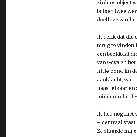
zinloos object 
botsen twee wer
doelloze van het
Ik denk dat die
terug te vinden 
een beeldtaal d
van Goya en het
little pony. En d
aanklacht, want
naast elkaar en 
middenin het lev
Ik heb nog niet
– centraal staat
Ze stuurde mij e