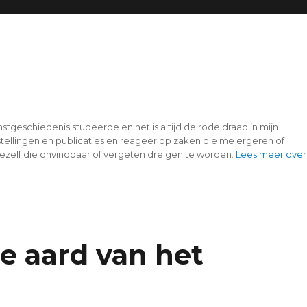
tgeschiedenis studeerde en het is altijd de rode draad in mijn
ellingen en publicaties en reageer op zaken die me ergeren of
mezelf die onvindbaar of vergeten dreigen te worden.
Lees meer over
de aard van het