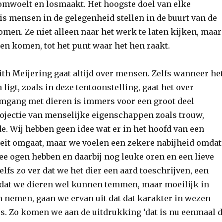
omwoelt en losmaakt. Het hoogste doel van elke
is mensen in de gelegenheid stellen in de buurt van de
men. Ze niet alleen naar het werk te laten kijken, maar
aten komen, tot het punt waar het hen raakt.
ith Meijering gaat altijd over mensen. Zelfs wanneer he
 ligt, zoals in deze tentoonstelling, gaat het over
gang met dieren is immers voor een groot deel
ojectie van menselijke eigenschappen zoals trouw,
de. Wij hebben geen idee wat er in het hoofd van een
geit omgaat, maar we voelen een zekere nabijheid omdat
wee ogen hebben en daarbij nog leuke oren en een lieve
elfs zo ver dat we het dier een aard toeschrijven, een
dat we dieren wel kunnen temmen, maar moeilijk in
 nemen, gaan we ervan uit dat dat karakter in wezen
is. Zo komen we aan de uitdrukking ‘dat is nu eenmaal 