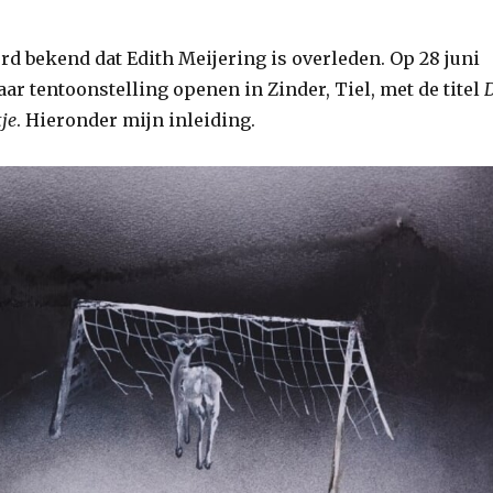
rd bekend dat Edith Meijering is overleden. Op 28 juni
ar tentoonstelling openen in Zinder, Tiel, met de titel
tje
. Hieronder mijn inleiding.