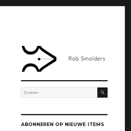
ZOEKEN
Zoeken
naar:
ABONNEREN OP NIEUWE ITEMS