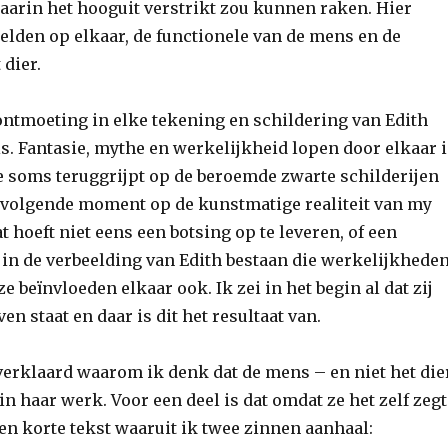
waarin het hooguit verstrikt zou kunnen raken. Hier
elden op elkaar, de functionele van de mens en de
 dier.
 ontmoeting in elke tekening en schildering van Edith
is. Fantasie, mythe en werkelijkheid lopen door elkaar 
ie soms teruggrijpt op de beroemde zwarte schilderijen
 volgende moment op de kunstmatige realiteit van my
at hoeft niet eens een botsing op te leveren, of een
 in de verbeelding van Edith bestaan die werkelijkhede
ze beïnvloeden elkaar ook. Ik zei in het begin al dat zij
en staat en daar is dit het resultaat van.
 verklaard waarom ik denk dat de mens – en niet het die
 in haar werk. Voor een deel is dat omdat ze het zelf zegt
en korte tekst waaruit ik twee zinnen aanhaal: