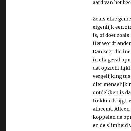
aard van het bee
Zoals elke gemee
eigenlijk een zi
is, of doet zoal
Het wordt ander
Dan zegt die ine
in elk geval op
dat opzicht lijkt
vergelijking tu
dier menselijk m
ontdekken is da
trekken krijgt, 
afneemt. Alleen 
koppelen de op
en de slimheid 