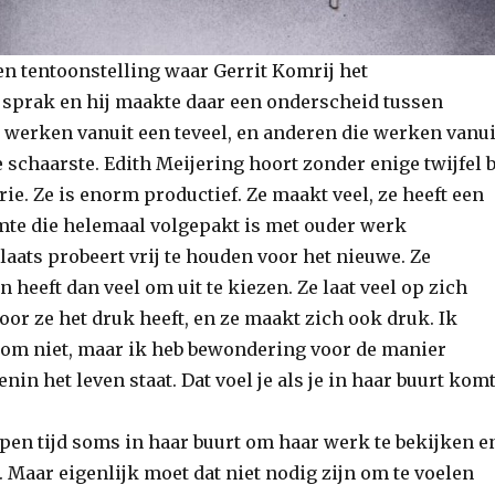
een tentoonstelling waar Gerrit Komrij het
prak en hij maakte daar een onderscheid tussen
 werken vanuit een teveel, en anderen die werken vanui
 schaarste. Edith Meijering hoort zonder enige twijfel b
rie. Ze is enorm productief. Ze maakt veel, ze heeft een
imte die helemaal volgepakt is met ouder werk
aats probeert vrij te houden voor het nieuwe. Ze
n heeft dan veel om uit te kiezen. Ze laat veel op zich
or ze het druk heeft, en ze maakt zich ook druk. Ik
rom niet, maar ik heb bewondering voor de manier
in het leven staat. Dat voel je als je in haar buurt komt
open tijd soms in haar buurt om haar werk te bekijken e
. Maar eigenlijk moet dat niet nodig zijn om te voelen