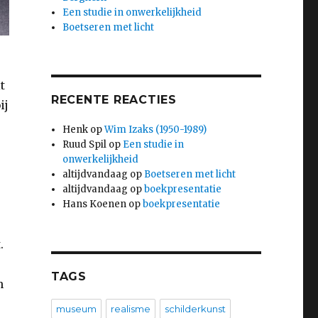
Een studie in onwerkelijkheid
Boetseren met licht
t
RECENTE REACTIES
ij
Henk
op
Wim Izaks (1950-1989)
Ruud Spil
op
Een studie in
onwerkelijkheid
altijdvandaag
op
Boetseren met licht
altijdvandaag
op
boekpresentatie
Hans Koenen
op
boekpresentatie
.
TAGS
n
museum
realisme
schilderkunst