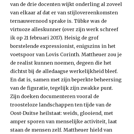
van de drie docenten wijkt onderling al zoveel
van elkaar af dat er van stijlovereenkomsten
ternauwernood sprake is. Tübke was de
virtuoze alleskunner (over zijn werk schreef
ik op 21 februari 2017). Heisig de grof
borstelende expressionist, enigszins in het
voetspoor van Lovis Corinth. Mattheuer zou je
de realist kunnen noemen, degeen die het
dichtst bij de alledaagse werkelijkheid bleef.
En dat is, samen met zijn beperkte beheersing
van de figuratie, tegelijk zijn zwakke punt.
Zijn doeken documenteren vooral de
troosteloze landschappen ten tijde van de
Oost-Duitse heilstaat: weids, glooiend, met
amper sporen van menselijke activiteit, laat
staan de mensen zelf. Mattheuer hield van