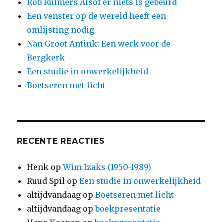
Rob Ruimers Alsof er niets is gebeurd
Een venster op de wereld heeft een
omlijsting nodig
Nan Groot Antink: Een werk voor de
Bergkerk
Een studie in onwerkelijkheid
Boetseren met licht
RECENTE REACTIES
Henk
op
Wim Izaks (1950-1989)
Ruud Spil
op
Een studie in onwerkelijkheid
altijdvandaag
op
Boetseren met licht
altijdvandaag
op
boekpresentatie