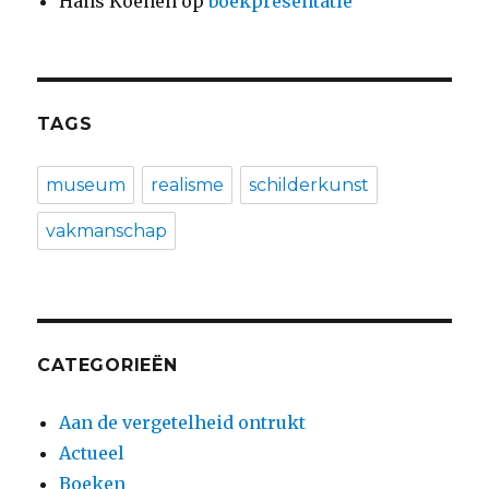
Hans Koenen
op
boekpresentatie
TAGS
museum
realisme
schilderkunst
vakmanschap
CATEGORIEËN
Aan de vergetelheid ontrukt
Actueel
Boeken