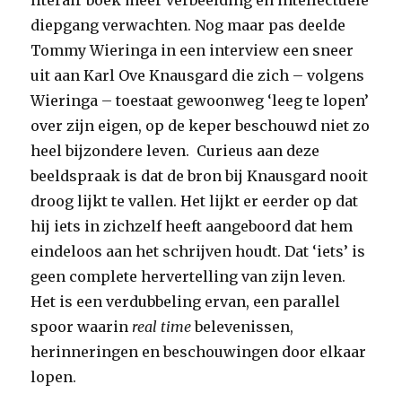
literair boek meer verbeelding en intellectuele
diepgang verwachten. Nog maar pas deelde
Tommy Wieringa in een interview een sneer
uit aan Karl Ove Knausgard die zich – volgens
Wieringa – toestaat gewoonweg ‘leeg te lopen’
over zijn eigen, op de keper beschouwd niet zo
heel bijzondere leven. Curieus aan deze
beeldspraak is dat de bron bij Knausgard nooit
droog lijkt te vallen. Het lijkt er eerder op dat
hij iets in zichzelf heeft aangeboord dat hem
eindeloos aan het schrijven houdt. Dat ‘iets’ is
geen complete hervertelling van zijn leven.
Het is een verdubbeling ervan, een parallel
spoor waarin
real time
belevenissen,
herinneringen en beschouwingen door elkaar
lopen.