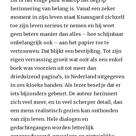
Dit is het enige punt waarop het begrip
herinnering van belang is. Vanaf een zeker
moment in zijn leven staat Knausgard zichzelf
toe zijn leven serieus te nemen en hij weet
geen betere manier dan alles – hoe schijnbaar
onbelangrijk ook – aan het papier toe te
vertrouwen. Dat blijkt een bevrijding. Tot zijn
eigen verrassing groeit wat ooit als een enkel
boek was voorzien uit tot meer dan
drieduizend pagina’s, in Nederland uitgegeven
in zes kloeke banden. Als lezer besef je dat er
iets bijzonders gebeurt. De auteur herinnert
zich veel meer, en in veel scherper detail, dan
een mens realistisch gezien kan onthouden
van zijn leven. Hele dialogen en
gedachtegangen worden letterlijk