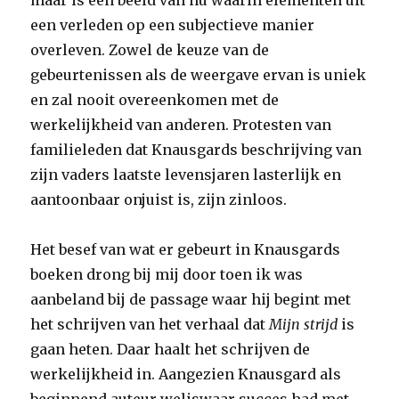
maar is een beeld van nu waarin elementen uit
een verleden op een subjectieve manier
overleven. Zowel de keuze van de
gebeurtenissen als de weergave ervan is uniek
en zal nooit overeenkomen met de
werkelijkheid van anderen. Protesten van
familieleden dat Knausgards beschrijving van
zijn vaders laatste levensjaren lasterlijk en
aantoonbaar onjuist is, zijn zinloos.
Het besef van wat er gebeurt in Knausgards
boeken drong bij mij door toen ik was
aanbeland bij de passage waar hij begint met
het schrijven van het verhaal dat
Mijn strijd
is
gaan heten. Daar haalt het schrijven de
werkelijkheid in. Aangezien Knausgard als