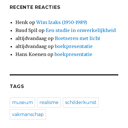
RECENTE REACTIES
Henk
op
Wim Izaks (1950-1989)
Ruud Spil
op
Een studie in onwerkelijkheid
altijdvandaag
op
Boetseren met licht
altijdvandaag
op
boekpresentatie
Hans Koenen
op
boekpresentatie
TAGS
museum
realisme
schilderkunst
vakmanschap