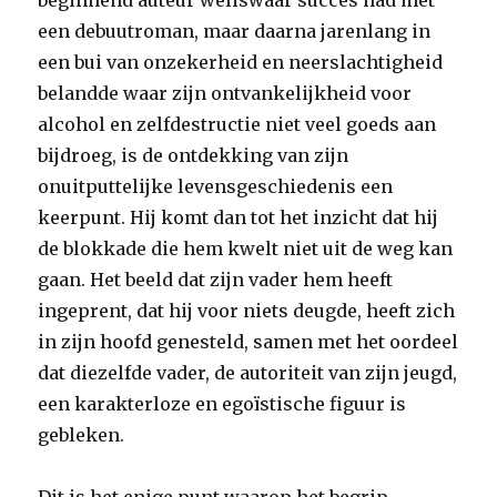
beginnend auteur weliswaar succes had met
een debuutroman, maar daarna jarenlang in
een bui van onzekerheid en neerslachtigheid
belandde waar zijn ontvankelijkheid voor
alcohol en zelfdestructie niet veel goeds aan
bijdroeg, is de ontdekking van zijn
onuitputtelijke levensgeschiedenis een
keerpunt. Hij komt dan tot het inzicht dat hij
de blokkade die hem kwelt niet uit de weg kan
gaan. Het beeld dat zijn vader hem heeft
ingeprent, dat hij voor niets deugde, heeft zich
in zijn hoofd genesteld, samen met het oordeel
dat diezelfde vader, de autoriteit van zijn jeugd,
een karakterloze en egoïstische figuur is
gebleken.